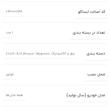
0920101999
کد اصالت ایساکو
1 عدد
تعداد در بسته بندی
برق و الکترونیک
,
سنسورها
,
سیستم خنک کننده
دسته بندی
موتور
محل نصب
همه مدل‌ها
مدل خودرو (سال تولید)