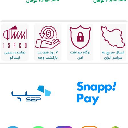
3,800,000
تومان
7,450,000
تومان