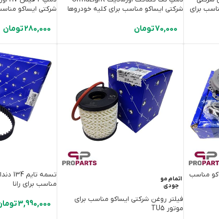
دل K16HPR-U11-6076 مناسب برای
شرکتی ایساکو مناسب برای کلیه خودروها
شرکتی ایساکو مناسب
70,000
تومان
280,000
تومان
کو مناسب
تسمه تای
اتمام مو
مناسب برای رانا
جودی
فیلتر روغن شرکتی ایساکو مناسب برای
3,990,000
تومان
موتور TU5