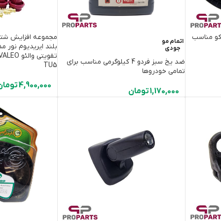
کو مناسب
مجموعه افزایش شتا
اتمام مو
جودی
ضد یخ سبز فردو 4 کیلوگرمی مناسب برای
TU5
تمامی خودروها
4,900,000
تومان
1,170,000
تومان