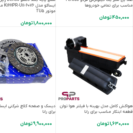
مناسب برای تمامی خودروها
ایساکو م
موتور TU5
450,000
تومان
1,800,000
تومان
هواکش کامل مدل بهینه با فیلتر هوا توان
دیسک و صفحه کلاچ شرکتی ایسا
قطعه ابتکار مناسب برای رانا
برای رانا
1,630,000
تومان
9,900,000
تومان