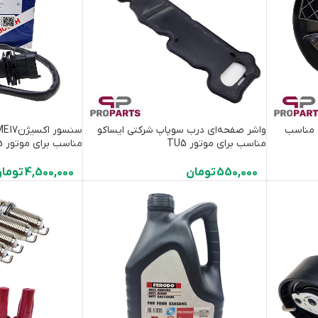
و مناسب
واشر صفحه‌ای درب سوپاپ شرکتی ایساکو
مناسب برای موتور TU5
مناسب برای موتور TU5
550,000
تومان
4,500,000
توما