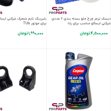
دیسک ترمز چرخ جلو بسته بندی 2 عددی
بلبرینگ تایم متحرک شرکتی ایسا
شرکتی ایساکو مناسب برای رانا
برای موتور TU5
4,500,000
تومان
1,990,000
تومان