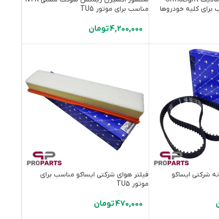
 برای کلیه خودروها
مناسب برای موتور TU5
4,200,000
تومان
م 134 دندانه شرکتی ایساکو
فیلتر هوای شرکتی ایساکو مناسب برای
موتور TU5
470,000
تومان