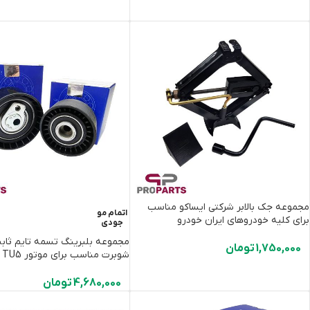
مجموعه جک بالابر ‌شرکتی ایساکو مناسب
اتمام مو
برای کلیه خودروهای ایران خودرو
جودی
مجموعه بلبرینگ تسمه تایم ثاب
1,750,000
تومان
شوبرت مناسب برای موتور TU5
4,680,000
تومان