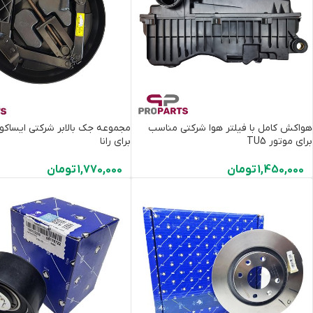
هواکش کامل با فیلتر هوا شرکتی مناسب
مجموعه جک بالابر ‌شرکتی ایساک
برای موتور TU5
برای رانا
1,450,000
تومان
1,770,000
تومان