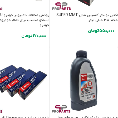
اکتان بوستر کاسپین مدل SUPER MMT
حجم 300 میلی لیتر
ایساکو مناسب برای تمام خودروها
خودرو
550,000
تومان
170,000
تومان
ضد یخ سبز یک کیلوگرمی فردو Ferodo
شمع پایه بلند