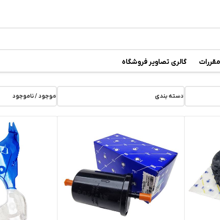
رسال رایگان
در خرید بالای
6 میلیون تومان
مقررات
گالری تصاویر فروشگاه
دسته بندی
موجود / ناموجود