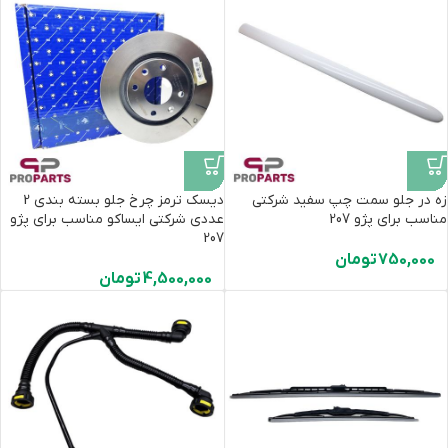
زه در جلو سمت چپ سفید شرکتی
دیسک ترمز چرخ جلو بسته بندی 2
مناسب برای پژو 207
عددی شرکتی ایساکو مناسب برای پژو
207
750,000
تومان
4,500,000
تومان