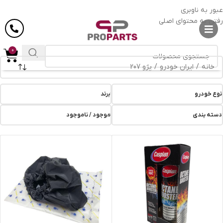
ارسال رایگان
در خرید بالای
6 میلیون
تومان
عبور به ناوبری
رفتن به محتوای اصلی
0
خانه
/
ایران خودرو
/
پژو 207
نوع خودرو
برند
دسته بندی
موجود / ناموجود