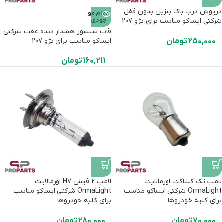
درپوش درب باک بنزین بدون قفل
اتمام مو
شرکتی ایساکو مناسب برای پژو 207
جودی
قاب سنسور هشدار دنده عقب شرکتی
250,000
تومان
ایساکو مناسب برای پژو 207
160,211
تومان
لامپ تک کنتاکت اورمالایت
لامپ 2 فیش H7 اورمالایت
OrmaLight شرکتی ایساکو مناسب
OrmaLight شرکتی ایساکو مناسب
برای کلیه خودروها
برای کلیه خودروها
70,000
تومان
280,000
تومان