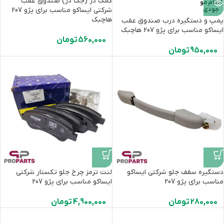
کمک در (جک در) صندوق عقب
اتمام مو
جودی
شرکتی ایساکو مناسب برای پژو 207
هاچبک
پمپ و دستگیره درب صندوق عقب
ایساکو مناسب برای پژو 207 هاچبک
560,000
تومان
950,000
تومان
دستگیره سقف جلو شرکتی ایساکو
لنت ترمز چرخ جلو تکستار شرکتی
مناسب برای پژو 207
ایساکو مناسب برای پژو 207
280,000
تومان
4,900,000
تومان