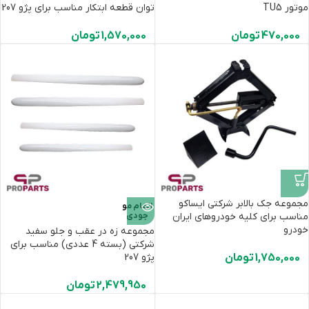
موتور TU5
توان قطعه ابتکار مناسب برای پژو 207
470,000
تومان
1,570,000
تومان
مجموعه جک بالابر ‌شرکتی ایساکو
اتمام مو
مناسب برای کلیه خودروهای ایران
جودی
خودرو
مجموعه زه در عقب و جلو سفید
شرکتی (بسته 4 عددی) مناسب برای
1,750,000
تومان
پژو 207
2,479,950
تومان