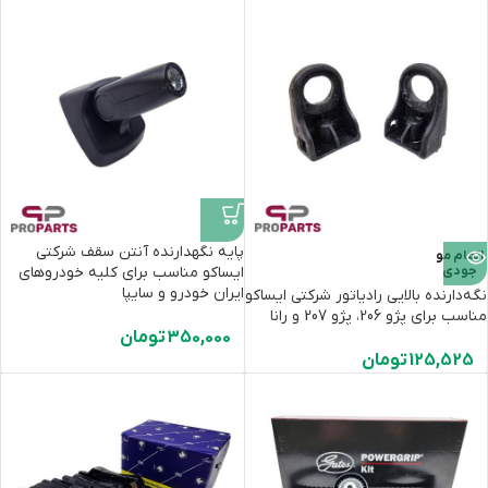
پایه نگهدارنده آنتن سقف شرکتی
اتمام مو
جودی
ایساکو مناسب برای کلیه خودروهای
ایران خودرو و سایپا
نگه‌دارنده بالایی رادیاتور شرکتی ایساکو
مناسب برای پژو 206، پژو 207 و رانا
350,000
تومان
125,525
تومان