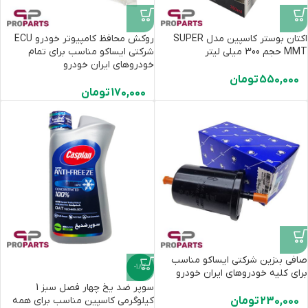
اکتان بوستر کاسپین مدل SUPER
روکش محافظ کامپیوتر خودرو ECU
MMT حجم 300 میلی لیتر
شرکتی ایساکو مناسب برای تمام
خودروهای ایران خودرو
550,000
تومان
170,000
تومان
صافی بنزین شرکتی ایساکو مناسب
-18%
برای کلیه خودروهای ایران خودرو
سوپر ضد یخ چهار فصل سبز 1
230,000
تومان
کیلوگرمی کاسپین مناسب برای همه