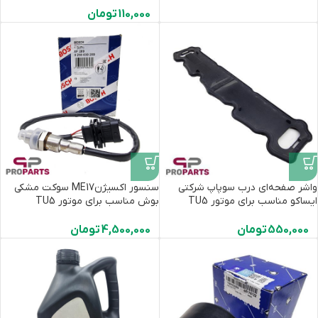
110,000
تومان
واشر صفحه‌ای درب سوپاپ شرکتی
سنسور اکسیژنME17 سوکت مشکی
ایساکو مناسب برای موتور TU5
بوش مناسب برای موتور TU5
550,000
تومان
4,500,000
تومان