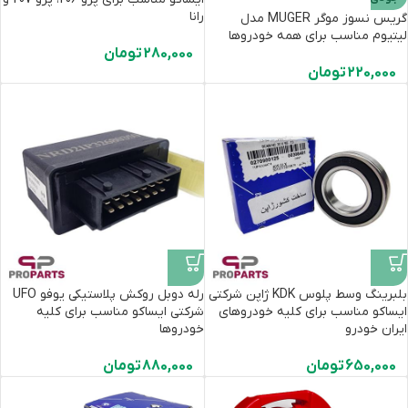
رانا
گریس نسوز موگر MUGER مدل
لیتیوم مناسب برای همه خودروها
280,000
تومان
220,000
تومان
بلبرینگ وسط پلوس KDK ژاپن شرکتی
رله دوبل روکش پلاستیکی یوفو UFO
ایساکو مناسب برای کلیه خودروهای
شرکتی ایساکو مناسب برای ‌کلیه
ایران خودرو
خودروها
650,000
تومان
880,000
تومان