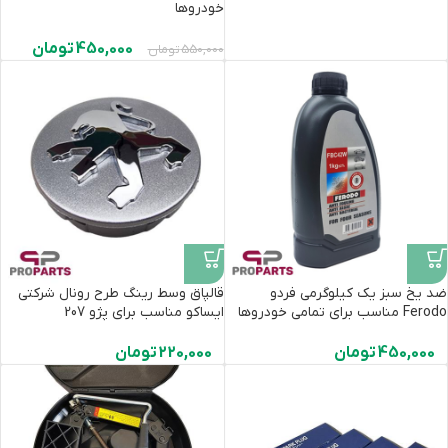
خودروها
450,000
تومان
550,000
تومان
ضد یخ سبز یک کیلوگرمی فردو
قالپاق وسط رینگ طرح رونال شرکتی
Ferodo مناسب برای تمامی خودروها
ایساکو مناسب برای پژو 207
450,000
تومان
220,000
تومان