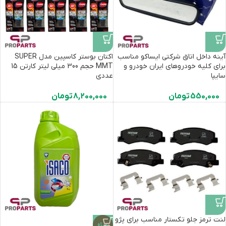
آینه داخل اتاق شرکتی ایساکو مناسب
اکتان بوستر کاسپین مدل SUPER
برای کلیه خودروهای ایران خودرو و
MMT حجم 300 میلی لیتر کارتن 15
سایپا
عددی
550,000
تومان
8,200,000
تومان
لنت ترمز جلو تکستار مناسب برای پژو
ویژه