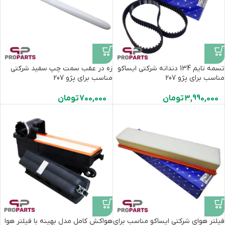
تسمه تایم 134 دندانه شرکتی ایساکو
زه در عقب سمت چپ سفید شرکتی
مناسب برای پژو 207
مناسب برای پژو 207
3,990,000
تومان
700,000
تومان
فیلتر هوای شرکتی ایساکو مناسب برای
هواکش کامل مدل بهینه با فیلتر هوا