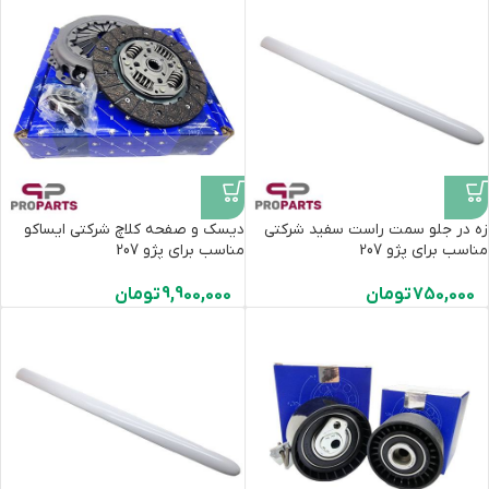
زه در جلو سمت راست سفید شرکتی
دیسک و صفحه کلاچ شرکتی ایساکو
مناسب برای پژو 207
مناسب برای پژو 207
750,000
تومان
9,900,000
تومان