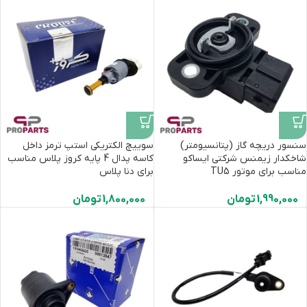
سنسور دریچه گاز (پتانسیومتر)
سوییچ الکتریکی استپ ترمز داخل
شاخکدار زیمنس شرکتی ایساکو
کاسه پدال 4 پایه کروز پلاس مناسب
مناسب برای موتور TU5
برای دنا پلاس
1,990,000
تومان
1,800,000
تومان