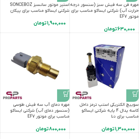
مهره فن سه فیش سبز (سنسور درجه
استپر موتور سانسبز SONCEBOZ
حرارت آب) شرکتی ایساکو مناسب برای
شرکتی ایساکو مناسب برای پیکان
موتور EF7
1,900,000
تومان
630,000
تومان
سوییچ الکتریکی استپ ترمز داخل
مهره دمای آب سه فیش طوسی
کاسه پدال 4 پایه شرکتی ایساکو
(سنسور دمای آب) شرکتی ایساکو
مناسب برای دنا
مناسب برای موتور EF7
1,300,000
تومان
800,000
تومان