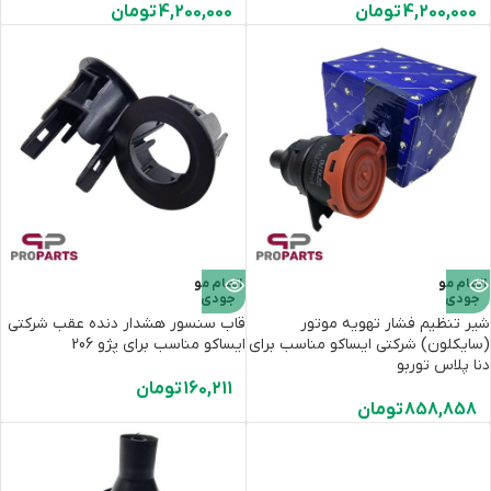
4,200,000
تومان
4,200,000
تومان
اتمام مو
اتمام مو
جودی
جودی
شیر تنظیم فشار تهویه موتور
قاب سنسور هشدار دنده عقب شرکتی
(سایکلون) شرکتی ایساکو مناسب برای
ایساکو مناسب برای پژو 206
دنا پلاس توربو
160,211
تومان
858,858
تومان