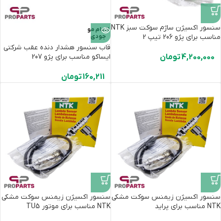
سنسور اکسیژن ساژم سوکت سبز NTK
اتمام مو
مناسب برای پژو 206 تیپ 2
جودی
قاب سنسور هشدار دنده عقب شرکتی
4,200,000
تومان
ایساکو مناسب برای پژو 207
160,211
تومان
سنسور اکسیژن زیمنس سوکت مشکی
سنسور اکسیژن زیمنس سوکت مشکی
NTK مناسب برای پراید
NTK مناسب برای موتور TU5