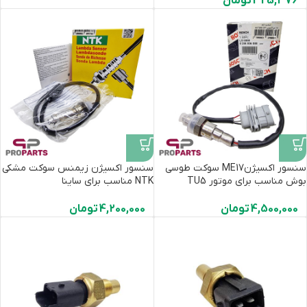
325,376
تومان
سنسور اکسیژنME17 سوکت طوسی
سنسور اکسیژن زیمنس سوکت مشکی
بوش مناسب برای موتور TU5
NTK مناسب برای ساینا
4,500,000
تومان
4,200,000
تومان