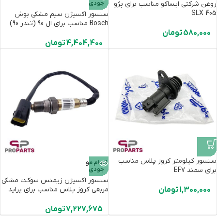
روغن شرکتی ایساکو مناسب برای پژو
جودی
405 SLX
سنسور اکسیژن سیم مشکی بوش
Bosch مناسب برای ال 90 (تندر 90)
580,000
تومان
4,404,400
تومان
سنسور کیلومتر کروز پلاس مناسب
اتمام مو
برای سمند EF7
جودی
سنسور اکسیژن زیمنس سوکت مشکی
1,300,000
تومان
مربعی کروز پلاس مناسب برای پراید
7,227,675
تومان