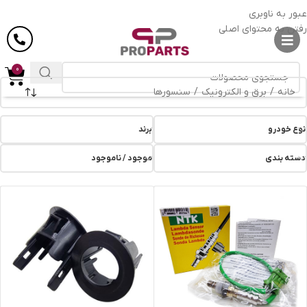
ارسال رایگان
در خرید بالای
6 میلیون
تومان
عبور به ناوبری
رفتن به محتوای اصلی
0
خانه
/
برق و الکترونیک
/
سنسورها
نوع خودرو
برند
دسته بندی
موجود / ناموجود