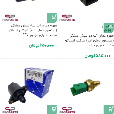
مهره دمای آب سه فیش مشکی
اتمام مو
جودی
(سنسور دمای آب) شرکتی ایساکو
مناسب برای موتور EF7
مهره دمای آب دو فیش مشکی
(سنسور دمای آب) شرکتی ایساکو
مناسب برای پراید
650,000
تومان
585,000
تومان