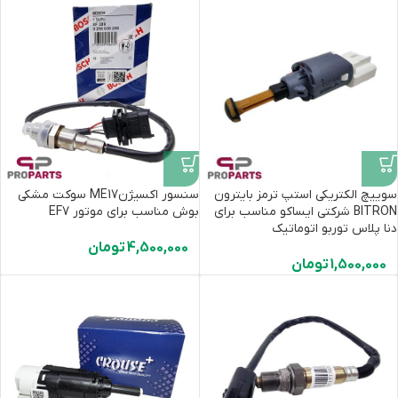
سوییچ الکتریکی استپ ترمز بایترون
سنسور اکسیژنME17 سوکت مشکی
BITRON شرکتی ایساکو مناسب برای
بوش مناسب برای موتور EF7
دنا پلاس توربو اتوماتیک
4,500,000
تومان
1,500,000
تومان