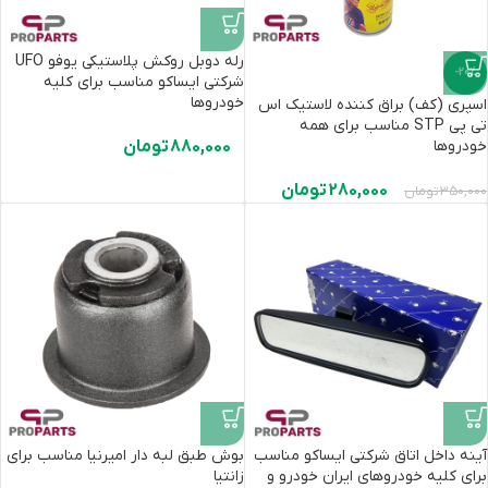
رله دوبل روکش پلاستیکی یوفو UFO
-20%
شرکتی ایساکو مناسب برای ‌کلیه
خودروها
اسپری (کف) براق کننده لاستیک اس
تی پی STP مناسب برای همه
خودروها
880,000
تومان
280,000
تومان
350,000
تومان
آینه داخل اتاق شرکتی ایساکو مناسب
بوش طبق لبه دار امیرنیا مناسب برای
برای کلیه خودروهای ایران خودرو و
زانتیا