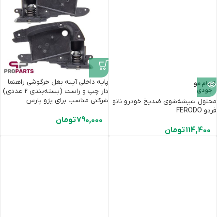
پایه داخلی آینه بغل خرگوشی راهنما
اتمام مو
جودی
دار چپ و راست (بسته‌بندی 2 عددی)
شرکتی مناسب برای پژو پارس
محلول شیشه‌شوی ضدیخ خودرو نانو
فردو FERODO
790,000
تومان
114,400
تومان