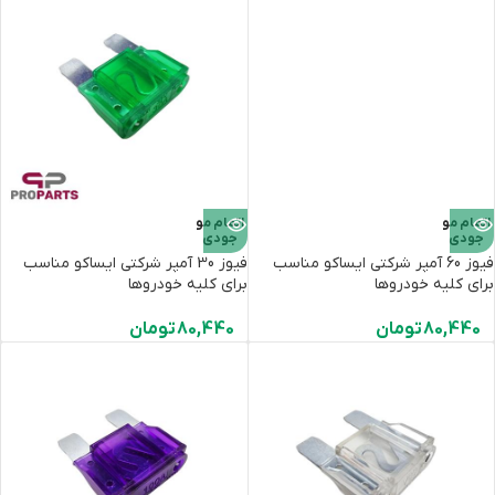
اتمام مو
اتمام مو
جودی
جودی
فیوز 60 آمپر شرکتی ایساکو مناسب
فیوز 30 آمپر شرکتی ایساکو مناسب
برای کلیه خودروها
برای کلیه خودروها
80,440
تومان
80,440
تومان