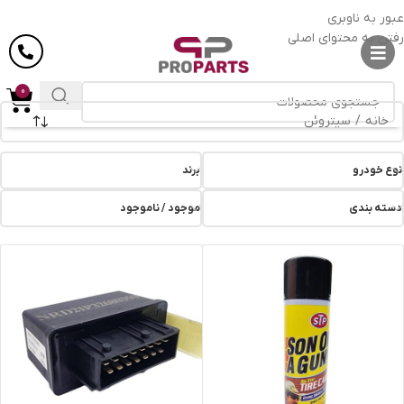
ارسال رایگان
در خرید بالای
6 میلیون
تومان
عبور به ناوبری
رفتن به محتوای اصلی
0
خانه
/
سیتروئن
نوع خودرو
برند
دسته بندی
موجود / ناموجود