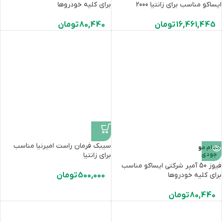
ایساکو مناسب برای زانتیا 2000
برای کلیه خودروها
16,461,445
تومان
80,440
تومان
سیبک فرمان راست امیرنیا مناسب
اتمام مو
جودی
برای زانتیا
فیوز 50 آمپر شرکتی ایساکو مناسب
برای کلیه خودروها
500,000
تومان
80,440
تومان