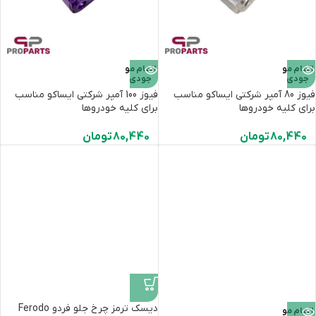
اتمام مو
اتمام مو
جودی
جودی
فیوز 80 آمپر شرکتی ایساکو مناسب
فیوز 100 آمپر شرکتی ایساکو مناسب
برای کلیه خودروها
برای کلیه خودروها
80,440
تومان
80,440
تومان
دیسک ترمز چرخ جلو فردو Ferodo
اتمام مو