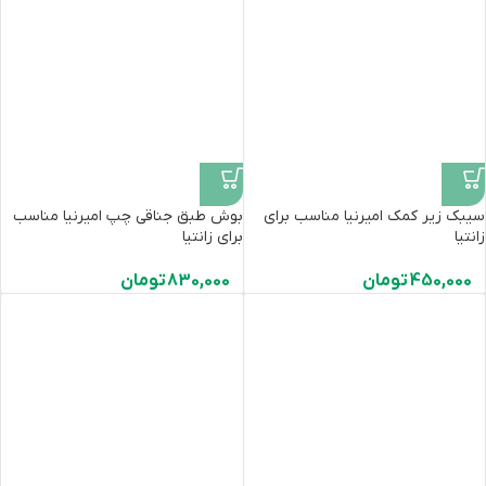
سیبک زیر کمک امیرنیا مناسب برای
بوش طبق جناقی چپ امیرنیا مناسب
زانتیا
برای زانتیا
450,000
تومان
830,000
تومان