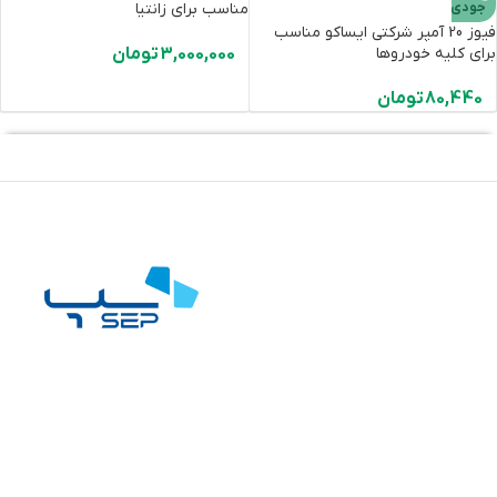
جودی
مناسب برای زانتیا
فیوز 20 آمپر شرکتی ایساکو مناسب
برای کلیه خودروها
3,000,000
تومان
80,440
تومان