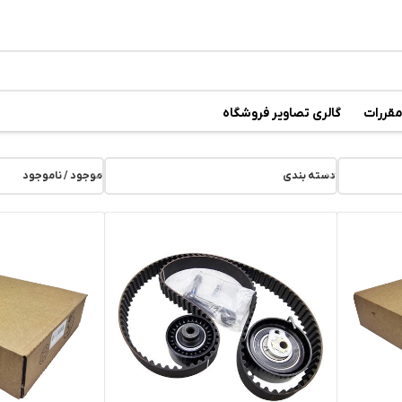
رسال رایگان
در خرید بالای
6 میلیون تومان
مقررات
گالری تصاویر فروشگاه
دسته بندی
موجود / ناموجود