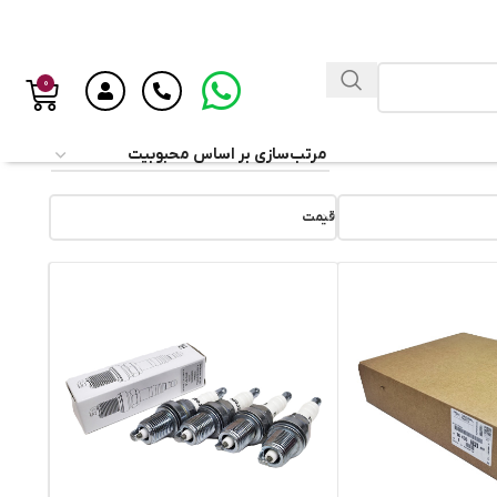
0
قیمت