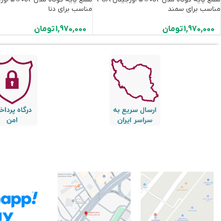
مناسب برای سمند
مناسب برای دنا
1,970,000
تومان
1,970,000
تومان