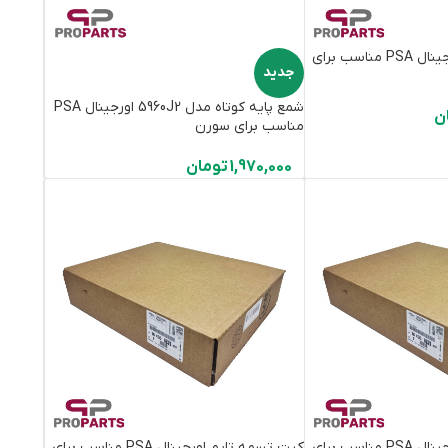
کیت تسمه تایم اورجینال PSA مناسب برای
جدید
شمع پایه کوتاه مدل 5960J2 اورجینال PSA
ن
مناسب برای سورن
1,970,000
تومان
کیت تسمه تایم اورجینال PSA مناسب برای
کیت تسمه تایم اورجینال PSA مناسب برای