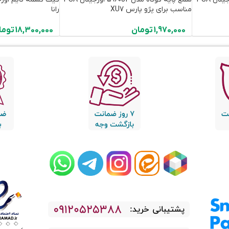
مناسب برای پژو پارس XU7
رانا
1,970,000
تومان
18,300,000
توما
Read
Read
Read
Read
Read
more
more
more
more
more