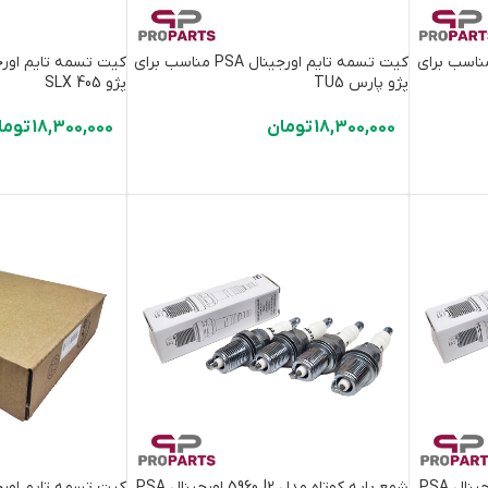
سمه تایم اورجینال PSA مناسب برای
کیت تسمه تایم اورجینال PSA مناسب برای
پژو پارس TU5
پژو 405 SLX
18,300,000
تومان
18,300,000
توما
شمع پایه کوتاه مدل 5960J2 اورجینال PSA
شمع پایه کوتاه مدل 5960J2 اورجینال PSA