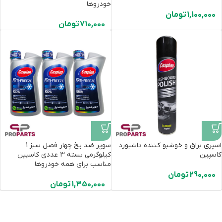
خودروها
1,100,000
تومان
710,000
تومان
اسپری براق و خوشبو کننده داشبورد
سوپر ضد یخ چهار فصل سبز 1
کاسپین
کیلوگرمی بسته 3 عددی کاسپین
مناسب برای همه خودروها
290,000
تومان
1,350,000
تومان