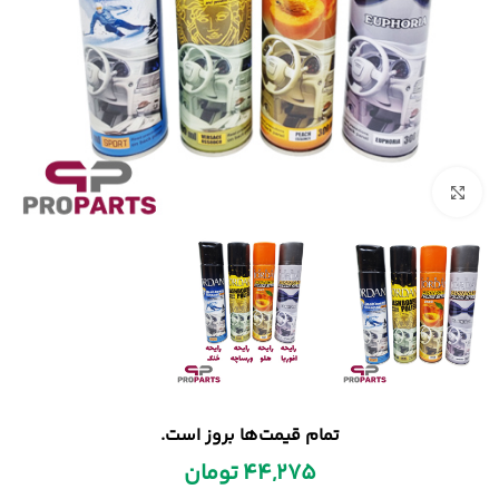
بزرگنمایی تصویر
تمام قیمت‌ها بروز است.
44,275
تومان