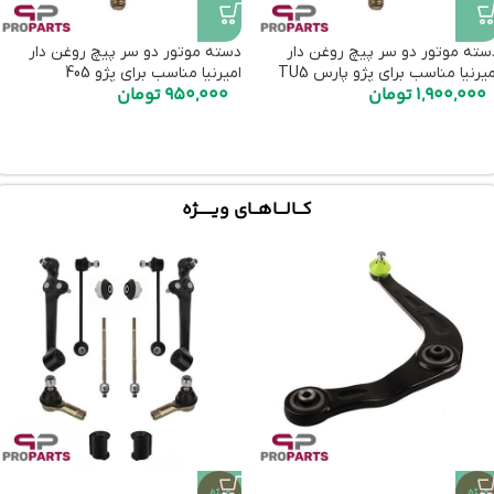
سته موتور دو سر پیچ روغن دار
دسته موتور دو سر پیچ روغن دار
میرنیا مناسب برای پژو پارس TU5
امیرنیا مناسب برای پژو 405
1,900,000
تومان
950,000
تومان
کـــالــــاهـــای ویـــــــژه
ویژه
ویژه