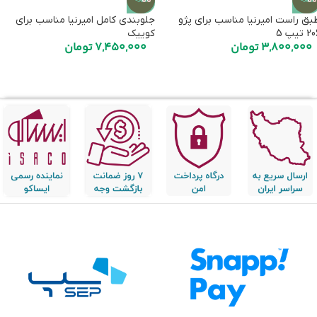
بق راست امیرنیا مناسب برای پژو
جلوبندی کامل امیرنیا مناسب برای
 تیپ 5
کوییک
3,800,000
تومان
7,450,000
تومان