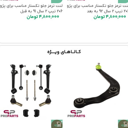
نت ترمز جلو تکستار مناسب برای پژو
لنت ترمز جلو تکستار مناسب برای پژو
پ 2 سال 92 به بعد
206 تیپ 2 سال 91 به قبل
4,800,000
تومان
4,800,000
تومان
کـــالــــاهـــای ویـــــــژه
ویژه
ویژه