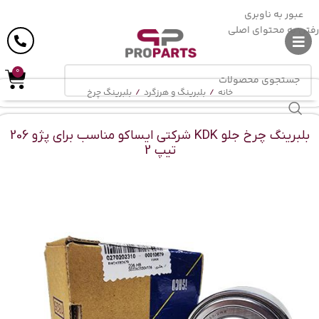
ارسال رایگان
در خرید بالای
6 میلیون
تومان
عبور به ناوبری
رفتن به محتوای اصلی
0
خانه
/
بلبرینگ و هرزگرد
/
بلبرینگ چرخ
بلبرینگ چرخ جلو KDK شرکتی ایساکو مناسب برای پژو 206
تیپ 2