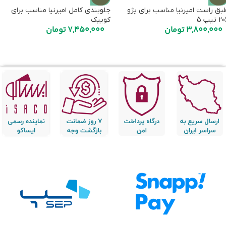
بق راست امیرنیا مناسب برای پژو
جلوبندی کامل امیرنیا مناسب برای
 تیپ 5
کوییک
3,800,000
تومان
7,450,000
تومان