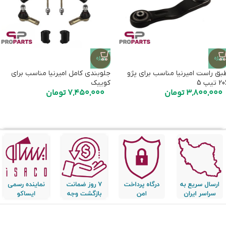
ویژه
ویژه
بق راست امیرنیا مناسب برای پژو
جلوبندی کامل امیرنیا مناسب برای
 تیپ 5
کوییک
3,800,000
تومان
7,450,000
تومان