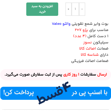
افزودن به سبد
+
-
خرید
بوت وایر شمع تقویتی
والئو Valeo
مناسب برای
پژو 207
1 دست کامل
(4 عدد)
سیلیکون
نسوز
ضمانت
اصالت کالا
دارای
شناسه کالا
ضمامت اصالت فیزیکی
ارسال
سفارشات
1 روز
کاری
پس از ثبت سفارش صورت می‌گیرد.