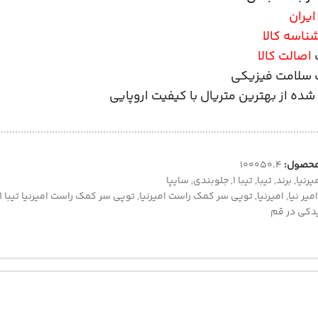
ایران
ناسه کالا
اصالت کالا
سلامت فیزیکی
ده از بهترین متریال با کیفیت اروپایی
محصول:
100050.4
یرنیا
,
برند
,
تیبا
,
تیبا 1
,
جلوبندی
,
سایپا
امیر نیا
,
امیرنیا
,
توپی سر کمک راست امیرنیا
,
توپی سر کمک راست امیرنیا تیبا 1
دکی در قم