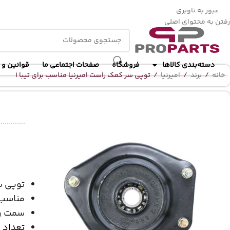
ا
عبور به ناوبری
رفتن به محتوای اصلی
دسته‌بندی کالاها
فروشگاه
صفحات اجتماعی ما
قوانین و 
خانه
/
برند
/
امیرنیا
/
توپی سر کمک راست امیرنیا مناسب برای تیبا 1
توپی س
مناسب 
سمت ر
تعداد 