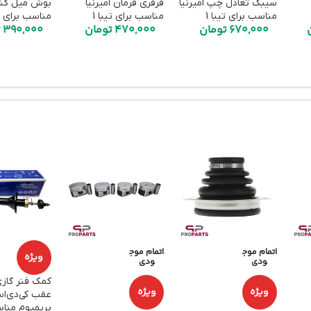
سیبک تعادل چپ امیرنیا
قرقری فرمان امیرنیا
بوش میل کش
مناسب برای تیبا 1
مناسب برای تیبا 1
مناسب برای تی
670,000
تومان
470,000
تومان
390,000
ت
اتمام موج
اتمام موج
ویژه
ودی
ودی
کمک فنر گاز
ویژه
ویژه
پریمیوم منا