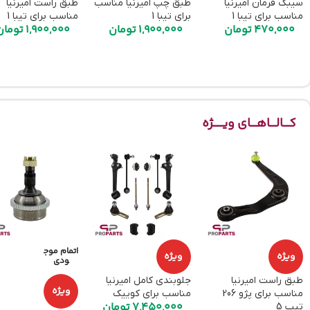
سیبک فرمان امیرنیا
طبق چپ امیرنیا مناسب
طبق راست امیرنیا
مناسب برای تیبا 1
برای تیبا 1
مناسب برای تیبا 1
470,000
تومان
1,900,000
تومان
1,900,000
تومان
کـــالـــاهـــای ویـــــژه
اتمام موج
ویژه
ویژه
ودی
طبق راست امیرنیا
جلوبندی کامل امیرنیا
ویژه
مناسب برای پژو 206
مناسب برای کوییک
7,450,000
تومان
تیپ 5