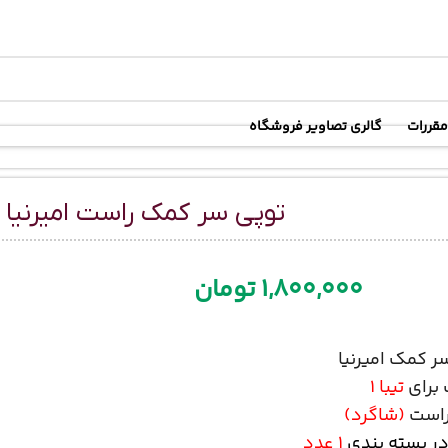
رسال رایگان
در خرید بالای
6 میلیون تومان
مقررات
گالری تصاویر فروشگاه
توپی سر کمک راست امیرنیا م
1,800,000
تومان
ر کمک امیرنیا
برای
تیبا 1
است
(شاگرد)
در بسته بندی
1 عدد