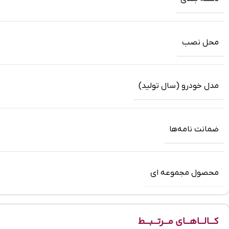
محل نصب
مدل خودرو (سال تولید)
ضمانت‌ نامه‌ها
محصول مجموعه ای
کـــالـــاهـــای مـــرتـــبـــط