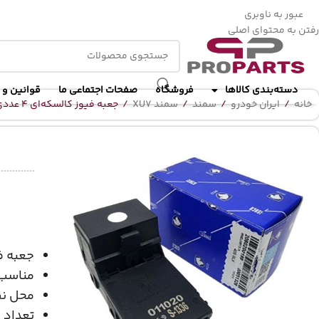
ا
عبور به ناوبری
رفتن به محتوای اصلی
دسته‌بندی کالاها
فروشگاه
صفحات اجتماعی ما
قوانین و 
خانه
/
ایران خودرو
/
سمند
/
سمند XU7
/
جعبه فیوز کالسکه‌ای 4 عددی شرکتی ایساکو مناسب برای سمند XU7
جعبه فیوز 
مناسب 
محل ن
تعداد 