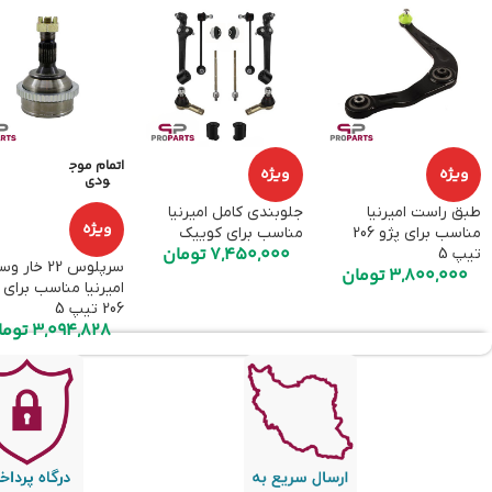
اتمام موج
ویژه
ویژه
ودی
طبق راست امیرنیا
جلوبندی کامل امیرنیا
ویژه
مناسب برای پژو 206
مناسب برای کوییک
7,450,000
تومان
تیپ 5
سرپلوس 22 خار 
3,800,000
تومان
امیرنیا مناسب برای 
206 تیپ 5
3,094,828
توما