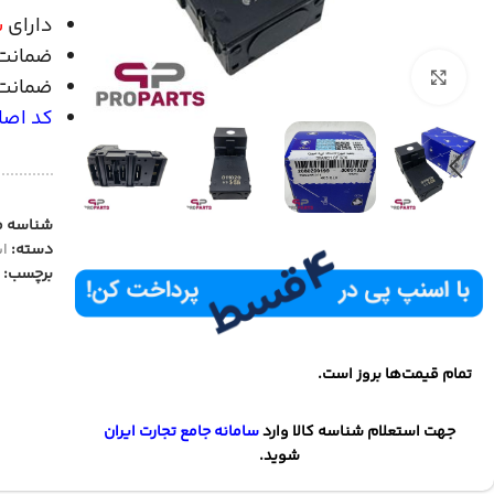
دارای
ش
ضمانت
بزرگنمایی تصویر
ضمانت 
کد اصالت ا
شناسه 
دسته:
ای
برچسب:
تمام قیمت‌ها بروز است.
جهت استعلام شناسه کالا وارد
سامانه جامع تجارت ایران
شوید.