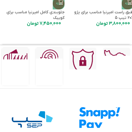
ویژه
ویژه
بق راست امیرنیا مناسب برای پژو
جلوبندی کامل امیرنیا مناسب برای
 تیپ 5
کوییک
3,800,000
تومان
7,450,000
تومان