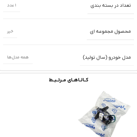
1 عدد
تعداد در بسته بندی
خیر
محصول مجموعه ای
همه مدل‌ها
مدل خودرو (سال تولید)
کـــالـــاهـــای مـــرتـــبـــط