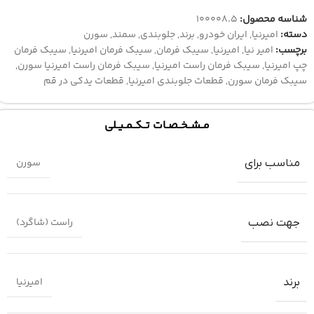
شناسه محصول:
100008.5
دسته:
امیرنیا
,
ایران خودرو
,
برند
,
جلوبندی
,
سمند
,
سورن
برچسب:
امیر نیا
,
امیرنیا
,
سیبک فرمان
,
سیبک فرمان امیرنیا
,
سیبک فرمان
چپ امیرنیا
,
سیبک فرمان راست امیرنیا
,
سیبک فرمان راست امیرنیا سورن
,
سیبک فرمان سورن
,
قطعات جلوبندی امیرنیا
,
قطعات یدکی در قم
مــشــخــصــات تــکــمــیــلی
سورن
مناسب برای
راست (شاگرد)
جهت نصب
امیرنیا
برند