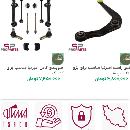
ویژه
ویژه
بق راست امیرنیا مناسب برای پژو
جلوبندی کامل امیرنیا مناسب برای
 تیپ 5
کوییک
3,800,000
تومان
7,450,000
تومان