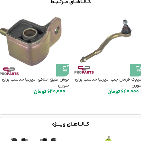
کـــالـــاهـــای مـــرتـــبـــط
یبک فرمان چپ امیرنیا مناسب برای
بوش طبق جناقی امیرنیا مناسب برای
ورن
سورن
640,000
تومان
640,000
تومان
کـــالــــاهـــای ویـــــــژه