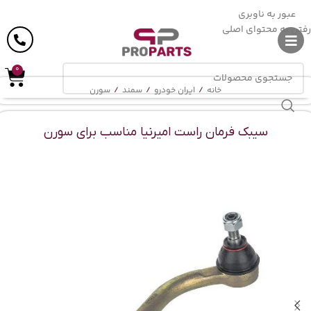
ارسال رایگان
در خرید بالای
6 میلیون
تومان
عبور به ناوبری
رفتن به محتوای اصلی
0
خانه
/
ایران خودرو
/
سمند
/
سورن
سیبک فرمان راست امیرنیا مناسب برای سورن