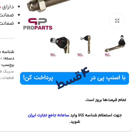
دارای
ش
ضمانت
بزرگنمایی تصویر
ضمانت 
شناسه 
دسته:
ام
برچسب:
سیبک فر
قطعات ی
تمام قیمت‌ها بروز است.
جهت استعلام شناسه کالا وارد
سامانه جامع تجارت ایران
شوید.