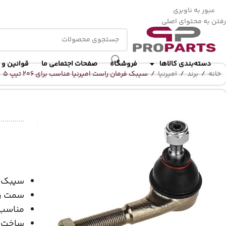
ا
عبور به ناوبری
رفتن به محتوای اصلی
دسته‌بندی کالاها
فروشگاه
صفحات اجتماعی ما
قوانین و 
خانه
/
برند
/
امیرنیا
/
سیبک فرمان راست امیرنیا مناسب برای 206 تیپ 5
سیبک ف
سمت ر
مناسب برای
ساخت ا