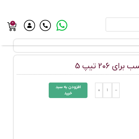
0
 206 تیپ 5
افزودن به سبد
+
-
خرید