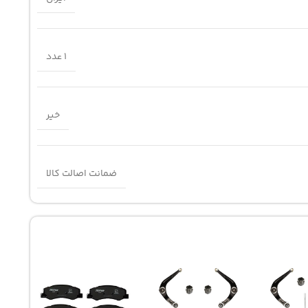
1 عدد
خیر
ضمانت اصالت کالا