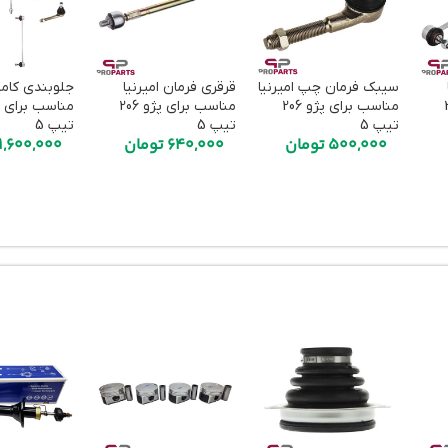
سیبک فرمان چپ امیرنیا
قرقری فرمان امیرنیا
جلوبندی کامل
206
مناسب برای پژو 206
مناسب برای پژو 206
تیپ 5
تیپ 5
تیپ 5
500,000
تومان
640,000
تومان
1,600,000