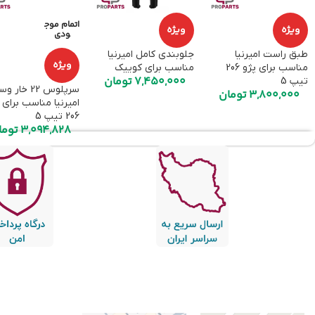
اتمام موج
ویژه
ویژه
ودی
طبق راست امیرنیا
جلوبندی کامل امیرنیا
ویژه
مناسب برای پژو 206
مناسب برای کوییک
7,450,000
تومان
تیپ 5
سرپلوس 22 خار 
3,800,000
تومان
امیرنیا مناسب برای 
206 تیپ 5
3,094,828
توما