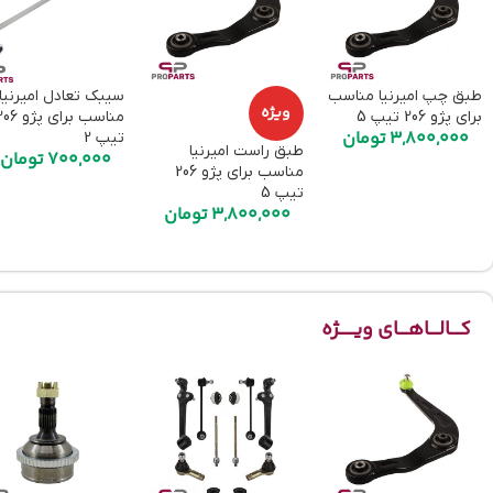
طبق چپ امیرنیا مناسب
سیبک تعادل امیرنیا
ویژه
برای پژو 206 تیپ 5
مناسب برای پژو 
3,800,000
تومان
تیپ 2
طبق راست امیرنیا
700,000
تومان
مناسب برای پژو 206
تیپ 5
3,800,000
تومان
کـــالـــاهـــای ویـــــژه