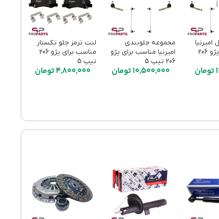
 امیرنیا
مجموعه جلوبندی
لنت ترمز جلو تکستار
کمک ف
مناسب برای پژو 206
امیرنیا مناسب برای پژو
مناسب برای پژو 206
عظام م
206 تیپ 5
تیپ 5
206 تیپ 5
1
تومان
10,500,000
تومان
4,800,000
تومان
000