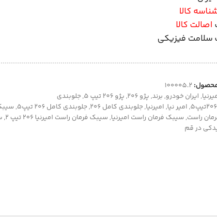
ناسه کالا
اصالت کالا
سلامت فیزیکی
محصول:
100005.2
یرنیا
,
ایران خودرو
,
برند
,
پژو 206
,
پژو 206 تیپ 5
,
جلوبندی
۲۰۶تیپ۵
,
امیر نیا
,
امیرنیا
,
جلوبندی کامل ۲۰۶
,
جلوبندی کامل ۲۰۶ تیپ۵
,
سیبک
مان راست
,
سیبک فرمان راست امیرنیا
,
سیبک فرمان راست امیرنیا 206 تیپ 2
,
سی
دکی در قم