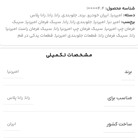
شناسه محصول:
100004.4
دسته:
امیرنیا
,
ایران خودرو
,
برند
,
جلوبندی
,
رانا
,
رانا
,
رانا پلاس
برچسب:
امیر نیا
,
امیرنیا
,
جلوبندی رانا
,
رانا
,
سیبک فرمان امیرنیا
,
سیبک
فرمان چپ امیرنیا
,
سیبک فرمان چپ امیرنیا رانا
,
سیبک فرمان راست امیرنیا
رانا
,
سیبک فرمان رانا
,
قطعات جلوبندی امیرنیا
,
قطعات یدکی در قم
مــشــخــصــات تــکــمــیــلی
امیرنیا
برند
رانا
,
رانا پلاس
مناسب برای
ایران
ساخت کشور