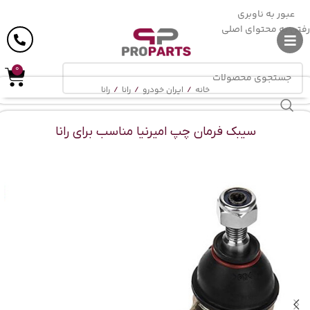
ارسال رایگان
در خرید بالای
6 میلیون
تومان
عبور به ناوبری
رفتن به محتوای اصلی
0
خانه
/
ایران خودرو
/
رانا
/
رانا
سیبک فرمان چپ امیرنیا مناسب برای رانا