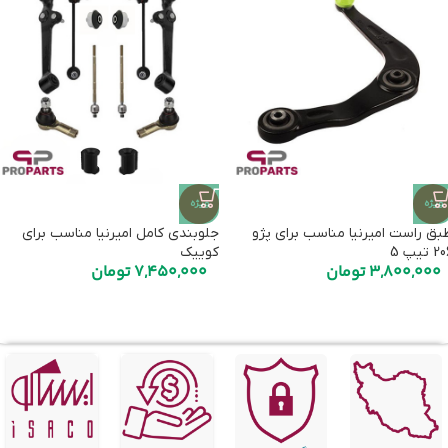
ویژه
ویژه
بق راست امیرنیا مناسب برای پژو
جلوبندی کامل امیرنیا مناسب برای
 تیپ 5
کوییک
3,800,000
تومان
7,450,000
تومان