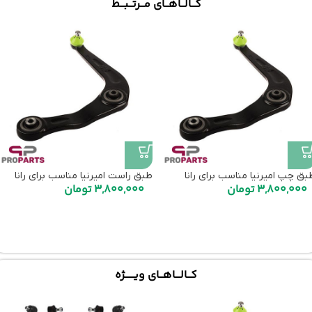
کـــالـــاهـــای مـــرتـــبـــط
بق چپ امیرنیا مناسب برای رانا
طبق راست امیرنیا مناسب برای رانا
3,800,000
تومان
3,800,000
تومان
کـــالــــاهـــای ویـــــــژه