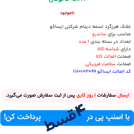
ناموجود
غلتک هرزگرد تسمه دینام شرکتی
ایساکو
مناسب برای
ساندرو
تعداد در بسته بندی
1 عدد
دارای
شناسه کالا
ضمانت
اصالت کالا
ضمانت
سلامت فیزیکی
کد اصالت ایساکو 1160103099
ارسال
سفارشات
1 روز
کاری
پس از ثبت سفارش صورت می‌گیرد.