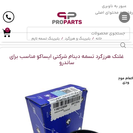
ارسال رایگان
در خرید بالای
6 میلیون
تومان
عبور به ناوبری
رفتن به محتوای اصلی
0
خانه
/
بلبرینگ و هرزگرد
/
بلبرینگ تسمه تایم
غلتک هرزگرد تسمه دینام شرکتی ایساکو مناسب برای
ساندرو
اتمام موج
ودی