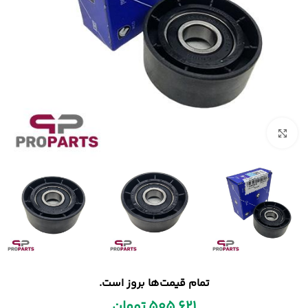
بزرگنمایی تصویر
تمام قیمت‌ها بروز است.
505,621
تومان