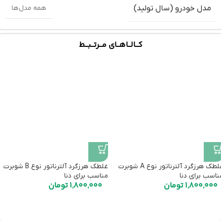
همه مدل‌ها
مدل خودرو (سال تولید)
کـــالـــاهـــای مـــرتـــبـــط
غلطک هرزگرد آلترناتور نوع A شوبرت
غلطک هرزگرد آلترناتور نوع B شوبرت
ناسب برای دنا
مناسب برای دنا
1,800,000
تومان
1,800,000
تومان