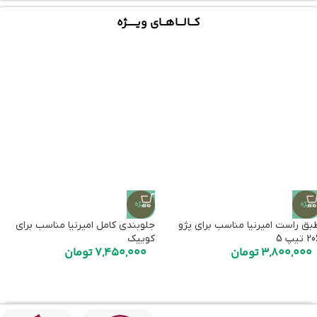
کـــالــــاهـــای ویـــــــژه
ویژه
ویژه
بق راست امیرنیا مناسب برای پژو
جلوبندی کامل امیرنیا مناسب برای
 تیپ 5
کوییک
3,800,000
تومان
7,450,000
تومان