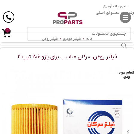
ارسال رایگان
در خرید بالای
6 میلیون
تومان
عبور به ناوبری
رفتن به محتوای اصلی
0
خانه
/
فیلتر خودرو
/
فیلتر روغن
فیلتر روغن‌ سرکان مناسب برای پژو 206 تیپ 2
اتمام موج
ودی