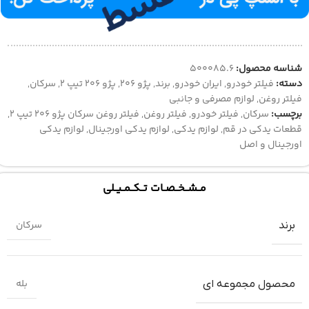
شناسه محصول:
500085.6
دسته:
فیلتر خودرو
,
ایران خودرو
,
برند
,
پژو 206
,
پژو 206 تیپ 2
,
سرکان
,
فیلتر روغن
,
لوازم مصرفی و جانبی
برچسب:
سرکان
,
فیلتر خودرو
,
فیلتر روغن‌
,
فیلتر روغن‌ سرکان پژو 206 تیپ 2
,
قطعات یدکی در قم
,
لوازم یدکی
,
لوازم یدکی اورجینال
,
لوازم یدکی
اورجینال و اصل
مــشــخــصــات تــکــمــیــلی
سرکان
برند
بله
محصول مجموعه ای