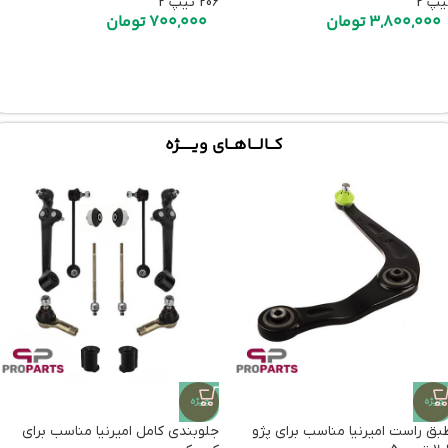
یپ 2
206 تیپ 2
3,800,000
تومان
700,000
تومان
کـــالــــاهـــای ویـــــــژه
ویژه
ویژه
بق راست امیرنیا مناسب برای پژو
جلوبندی کامل امیرنیا مناسب برای