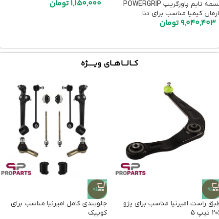
1,150,000
تومان
تسمه تایم پاورگریپ POWERGRIP
ارمان کیمیا مناسب برای دنا
9,040,403
تومان
کـــالــــاهـــای ویـــــــژه
ویژه
ویژه
بق راست امیرنیا مناسب برای پژو
جلوبندی کامل امیرنیا مناسب برای
 تیپ 5
کوییک