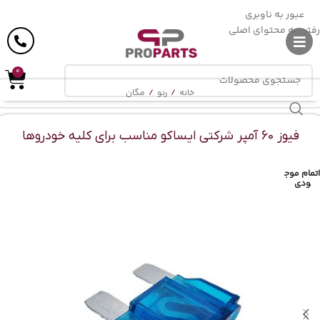
ارسال رایگان
در خرید بالای
6 میلیون
تومان
عبور به ناوبری
رفتن به محتوای اصلی
0
خانه
/
رنو
/
مگان
فیوز 60 آمپر شرکتی ایساکو مناسب برای کلیه خودروها
اتمام موج
ودی