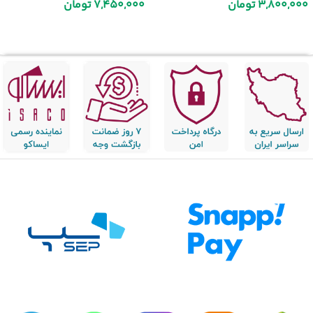
3,800,000
تومان
7,450,000
تومان