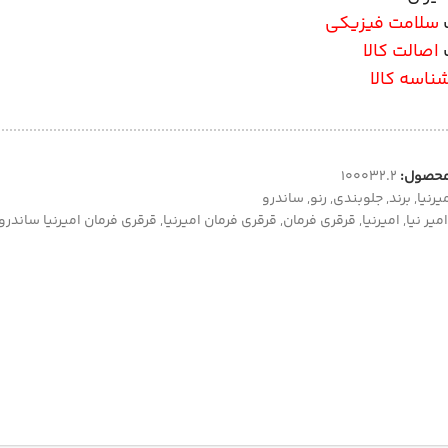
سلامت فیزیکی
اصالت کالا
ناسه کالا
محصول:
100032.2
یرنیا
,
برند
,
جلوبندی
,
رنو
,
ساندرو
امیر نیا
,
امیرنیا
,
قرقری فرمان
,
قرقری فرمان امیرنیا
,
قرقری فرمان امیرنیا ساندرو