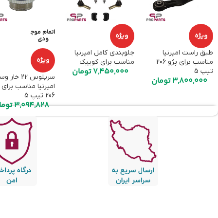
اتمام موج
ویژه
ویژه
ودی
طبق راست امیرنیا
جلوبندی کامل امیرنیا
ویژه
مناسب برای پژو 206
مناسب برای کوییک
7,450,000
تومان
تیپ 5
سرپلوس 22 خار 
3,800,000
تومان
امیرنیا مناسب برای 
206 تیپ 5
3,094,828
توما