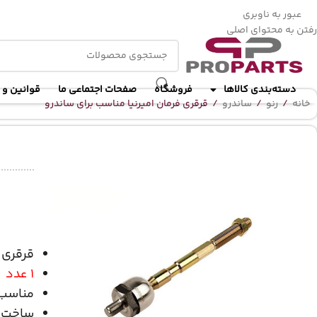
ا
عبور به ناوبری
رفتن به محتوای اصلی
دسته‌بندی کالاها
فروشگاه
صفحات اجتماعی ما
قوانین و 
خانه
/
رنو
/
ساندرو
/
قرقری فرمان امیرنیا مناسب برای ساندرو
قرقری 
1 عدد
مناسب 
ساخت ا