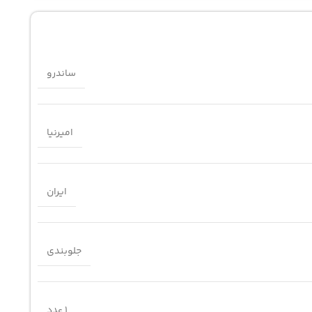
ساندرو
امیرنیا
ایران
جلوبندی
1 عدد