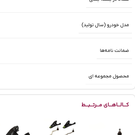
مدل خودرو (سال تولید)
ضمانت‌ نامه‌ها
محصول مجموعه ای
کـــالـــاهـــای مـــرتـــبـــط