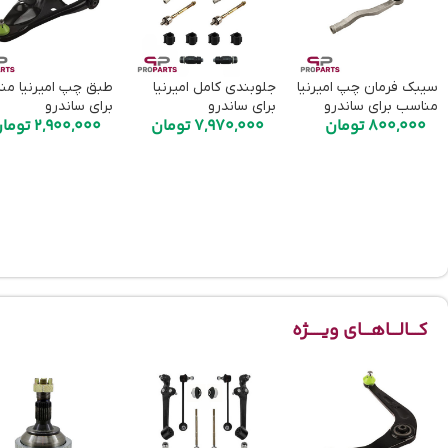
سیبک فرمان چپ امیرنیا
جلوبندی کامل امیرنیا
طبق چپ امیرنیا من
مناسب برای ساندرو
برای ساندرو
برای ساندرو
800,000
تومان
7,970,000
تومان
2,900,000
توما
کـــالـــاهـــای ویـــــژه