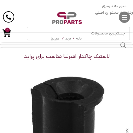
ارسال رایگان
در خرید بالای
6 میلیون
تومان
عبور به ناوبری
رفتن به محتوای اصلی
0
خانه
/
برند
/
امیرنیا
لاستیک چاکدار امیرنیا مناسب برای پراید