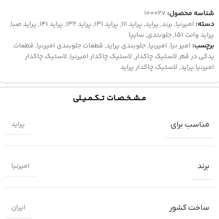
شناسه محصول:
100027
دسته:
امیرنیا
,
برند
,
پراید
,
پراید ۱۱۱
,
پراید ۱۳۱
,
پراید ۱۳۲
,
پراید ۱۴۱
,
پراید صبا
,
پراید وانت 151
,
جلوبندی
,
سایپا
برچسب:
امیر نیا
,
امیرنیا
,
جلوبندی پراید
,
قطعات جلوبندی امیرنیا
,
قطعات
یدکی در قم
,
لاستیک چاکدار
,
لاستیک چاکدار امیرنیا
,
لاستیک چاکدار
امیرنیا پراید
,
لاستیک چاکدار پراید
مــشــخــصــات تــکــمــیــلی
پراید
مناسب برای
امیرنیا
برند
ایران
ساخت کشور