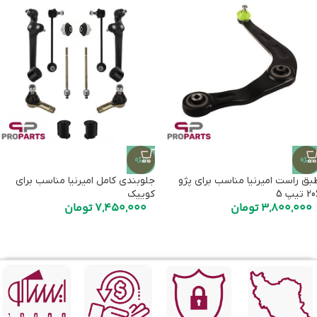
ویژه
ویژه
بق راست امیرنیا مناسب برای پژو
جلوبندی کامل امیرنیا مناسب برای
 تیپ 5
کوییک
3,800,000
تومان
7,450,000
تومان