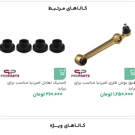
کـــالـــاهـــای مـــرتـــبـــط
بق بوش فلزی امیرنیا مناسب برای
لاستیک تعادل امیرنیا مناسب برای
راید
پراید
1,250,000
تومان
260,000
تومان
کـــالــــاهـــای ویـــــــژه