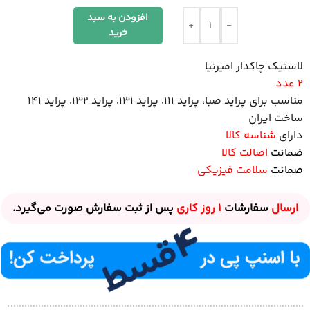
افزودن به سبد
+
-
خرید
لاستیک چاکدار
امیرنیا
2 عدد
مناسب برای پراید صبا، پراید 111، پراید 131، پراید 132، پراید 141
ساخت ایران
دارای
شناسه کالا
ضمانت
اصالت کالا
ضمانت
سلامت فیزیکی
ارسال
سفارشات
1 روز
کاری
پس از ثبت سفارش صورت می‌گیرد.