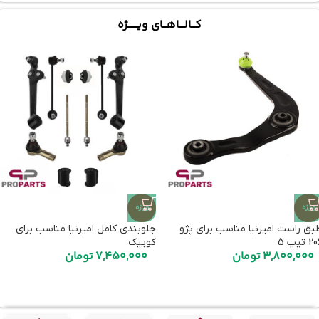
کـــالــــاهـــای ویـــــــژه
ویژه
ویژه
بق راست امیرنیا مناسب برای پژو
جلوبندی کامل امیرنیا مناسب برای
 تیپ 5
کوییک
3,800,000
تومان
7,450,000
تومان