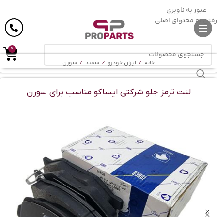
ارسال رایگان
در خرید بالای
6 میلیون
تومان
عبور به ناوبری
رفتن به محتوای اصلی
0
خانه
/
ایران خودرو
/
سمند
/
سورن
لنت ترمز جلو شرکتی ایساکو مناسب برای سورن