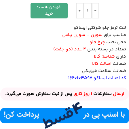
افزودن به سبد
+
-
خرید
لنت ترمز جلو شرکتی ایساکو
مناسب برای
سورن
–
سورن پلاس
محل نصب
چرخ جلو
تعداد در بسته بندی
4 عدد (دو جفت)
دارای
شناسه کالا
ضمانت
اصالت کالا
ضمانت سلامت فیزیکی
کد اصالت ایساکو 1620103597
ارسال
سفارشات
1 روز
کاری
پس از ثبت سفارش صورت می‌گیرد.