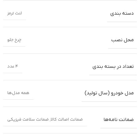
لنت ترمز
دسته بندی
چرخ جلو
محل نصب
4 عدد
تعداد در بسته بندی
همه مدل‌ها
مدل خودرو (سال تولید)
ضمانت اصالت کالا
,
ضمانت سلامت فیزیکی
ضمانت‌ نامه‌ها