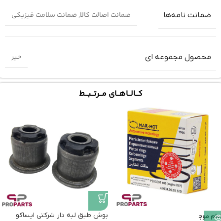
ضمانت اصالت کالا
,
ضمانت سلامت فیزیکی
ضمانت‌ نامه‌ها
خیر
محصول مجموعه ای
کـــالـــاهـــای مـــرتـــبـــط
بوش طبق لبه دار شرکتی ایساکو
تمام موج