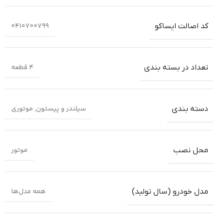
0410700799
کد اصالت ایساکو
4 قطعه
تعداد در بسته بندی
سیلندر و پیستون
,
موتوری
دسته بندی
موتور
محل نصب
همه مدل‌ها
مدل خودرو (سال تولید)