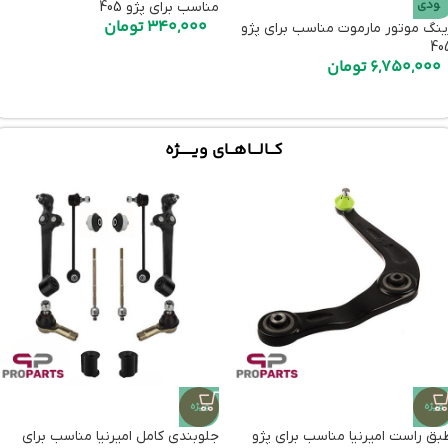
ودی
مناسب برای پژو 405
340,000
تومان
ینگ موتور مارموت مناسب برای پژو
40
6,750,000
تومان
کـــالــــاهـــای ویـــــــژه
ویژه
ویژه
بق راست امیرنیا مناسب برای پژو
جلوبندی کامل امیرنیا مناسب برای