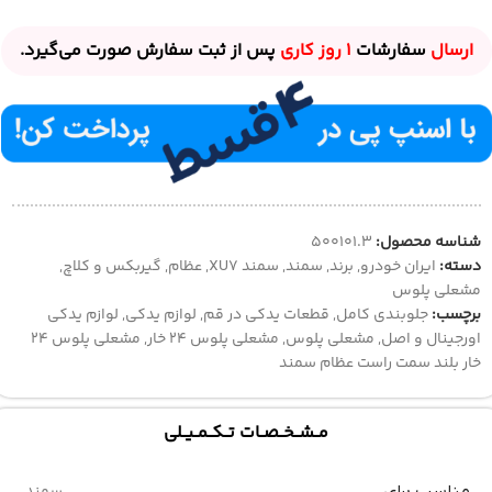
ارسال
سفارشات
1 روز
کاری
پس از ثبت سفارش صورت می‌گیرد.
شناسه محصول:
500101.3
دسته:
ایران خودرو
,
برند
,
سمند
,
سمند XU7
,
عظام
,
گیربکس و کلاچ
,
مشعلی پلوس
برچسب:
جلوبندی کامل
,
قطعات یدکی در قم
,
لوازم یدکی
,
لوازم یدکی
اورجینال و اصل
,
مشعلی پلوس
,
مشعلی پلوس ۲4 خار
,
مشعلی پلوس ۲4
خار بلند سمت راست عظام سمند
مــشــخــصــات تــکــمــیــلی