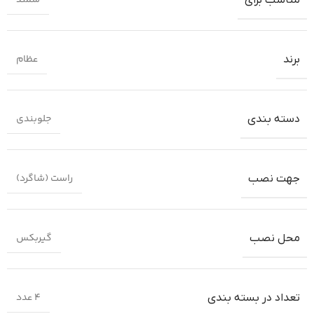
سمند
مناسب برای
عظام
برند
جلوبندی
دسته بندی
راست (شاگرد)
جهت نصب
گیربکس
محل نصب
4 عدد
تعداد در بسته بندی