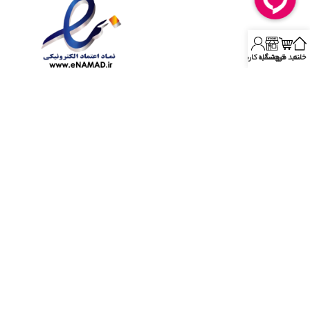
خانه
سبد خرید
فروشگاه
حساب کاربری
آدرس:
قم، بلوار الغدیر، نبش کوچه 14، جنب درمانگاه آرمان