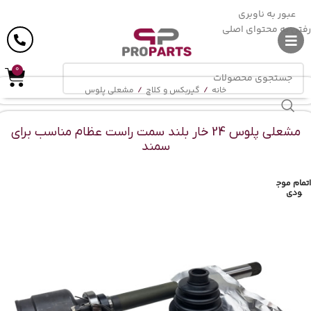
ارسال رایگان
در خرید بالای
6 میلیون
تومان
عبور به ناوبری
رفتن به محتوای اصلی
0
خانه
/
گیربکس و کلاچ
/
مشعلی پلوس
مشعلی پلوس 24 خار بلند سمت راست عظام مناسب برای
سمند
اتمام موج
ودی