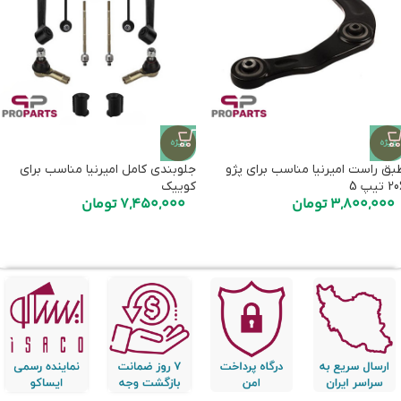
ویژه
ویژه
بق راست امیرنیا مناسب برای پژو
جلوبندی کامل امیرنیا مناسب برای
 تیپ 5
کوییک
3,800,000
تومان
7,450,000
تومان