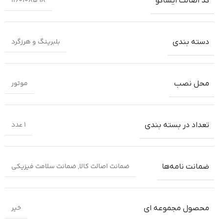
1160108598
کد اصالت ایساکو
بلبرینگ و هرزگرد
دسته بندی
موتور
محل نصب
1 عدد
تعداد در بسته بندی
ضمانت اصالت کالا
,
ضمانت سلامت فیزیکی
ضمانت‌ نامه‌ها
خیر
محصول مجموعه ای