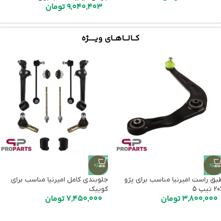
9,040,403
تومان
کـــالــــاهـــای ویـــــــژه
ویژه
ویژه
بق راست امیرنیا مناسب برای پژو
جلوبندی کامل امیرنیا مناسب برای
 تیپ 5
کوییک
3,800,000
تومان
7,450,000
تومان