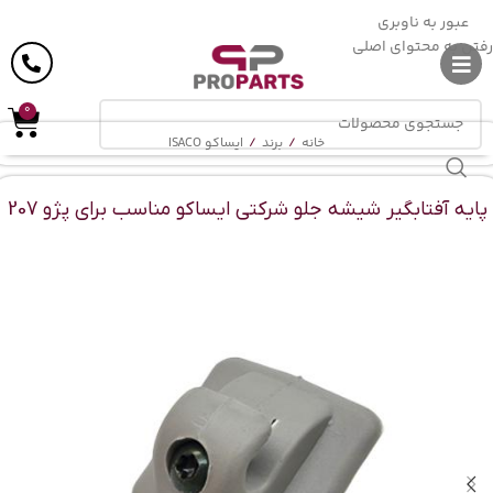
ارسال رایگان
در خرید بالای
6 میلیون
تومان
عبور به ناوبری
رفتن به محتوای اصلی
0
خانه
/
برند
/
ایساکو ISACO
پایه آفتابگیر شیشه جلو شرکتی ایساکو مناسب برای پژو 207