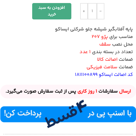
افزودن به سبد
+
-
خرید
پایه آفتابگیر شیشه جلو شرکتی ایساکو
مناسب برای
پژو 207
محل نصب
سقف
تعداد در بسته بندی
1 عدد
ضمانت
اصالت کالا
ضمانت
سلامت فیزیکی
کد اصالت ایساکو 1811100899
ارسال
سفارشات
1 روز
کاری
پس از ثبت سفارش صورت می‌گیرد.