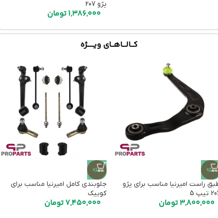
پژو 207
1,386,000
تومان
کـــالــــاهـــای ویـــــــژه
ویژه
ویژه
بق راست امیرنیا مناسب برای پژو
جلوبندی کامل امیرنیا مناسب برای
 تیپ 5
کوییک
3,800,000
تومان
7,450,000
تومان