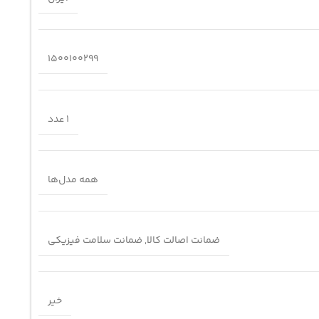
1500100299
1 عدد
همه مدل‌ها
ضمانت اصالت کالا
,
ضمانت سلامت فیزیکی
خیر