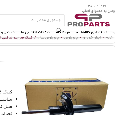
ا
عبور به ناوبری
رفتن به محتوای اصلی
دسته‌بندی کالاها
فروشگاه
صفحات اجتماعی ما
قوانین و 
خانه
/
ایران خودرو
/
پژو پارس
/
پژو پارس سال
/
کمک فنر جلو شرکتی ای
کمک فن
مناسب 
محل ن
تعداد 