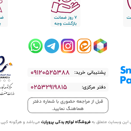
Read
Read
Read
Read
Read
more
more
more
more
more
قبل از مراجعه حضوری با شماره دفتر
هماهنگ نمایید
​.
این وبسایت متعلق به
فروشگاه لوازم یدکی پروپارت
می‌باشد و هرگونه کپی بر