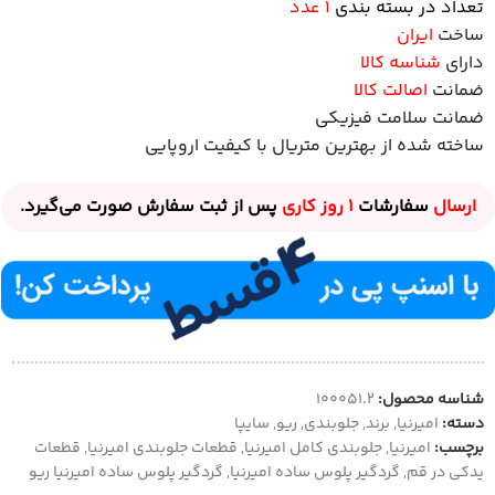
تعداد در بسته بندی
1 عدد
ساخت
ایران
دارای
شناسه کالا
ضمانت
اصالت کالا
ضمانت سلامت فیزیکی
ساخته شده از بهترین متریال با کیفیت اروپایی
ارسال
سفارشات
1 روز
کاری
پس از ثبت سفارش صورت می‌گیرد.
شناسه محصول:
100051.2
دسته:
امیرنیا
,
برند
,
جلوبندی
,
ریو
,
سایپا
برچسب:
امیرنیا
,
جلوبندی کامل امیرنیا
,
قطعات جلوبندی امیرنیا
,
قطعات
یدکی در قم
,
گردگیر پلوس ساده امیرنیا
,
گردگیر پلوس ساده امیرنیا ریو