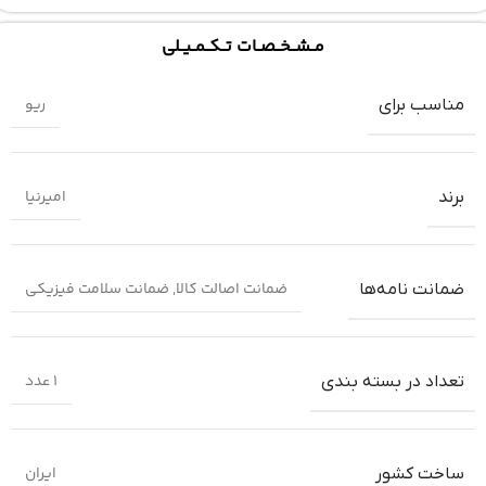
مــشــخــصــات تــکــمــیــلی
ریو
مناسب برای
امیرنیا
برند
ضمانت اصالت کالا
,
ضمانت سلامت فیزیکی
ضمانت‌ نامه‌ها
1 عدد
تعداد در بسته بندی
ایران
ساخت کشور