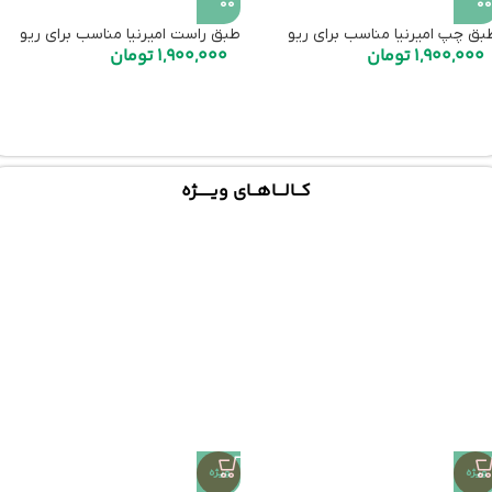
بق چپ امیرنیا مناسب برای ریو
طبق راست امیرنیا مناسب برای ریو
1,900,000
تومان
1,900,000
تومان
کـــالــــاهـــای ویـــــــژه
ویژه
ویژه