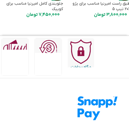
بق راست امیرنیا مناسب برای پژو
جلوبندی کامل امیرنیا مناسب برای
 تیپ 5
کوییک
3,800,000
تومان
7,450,000
تومان