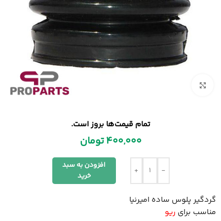
بزرگنمایی تصویر
تمام قیمت‌ها بروز است.
400,000
تومان
افزودن به سبد
+
-
خرید
گردگیر پلوس ساده امیرنیا
مناسب برای
ریو